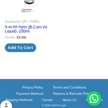
Nutritional (পুষ্টি ও প্রিমিক্স)
বি-কম ভিট লিকুইড (B-Com Vit
Liquid) -100ml
70.00
৳
63.00
৳
Add To Cart
Privacy Policy
Terms and Conditions
Payment Methord
Returns & Refunds Policy
Shipping Methods
Career
About Us
Contact Us
© 2026 প্রাণিসম্পদ.com