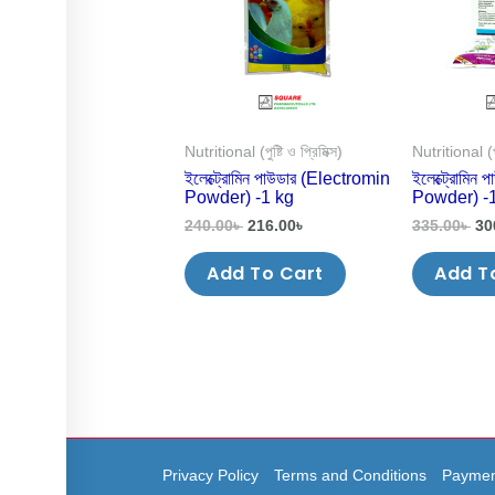
Nutritional (পুষ্টি ও প্রিমিক্স)
Nutritional (পুষ
ইলেক্ট্রোমিন পাউডার (Electromin
ইলেক্ট্রোমিন
Powder) -1 kg
Powder) -1
240.00
৳
216.00
৳
335.00
৳
30
Add To Cart
Add T
Privacy Policy
Terms and Conditions
Paymen