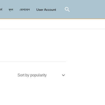
Search
র্স
ব্লগ
যোগাযোগ
User Account