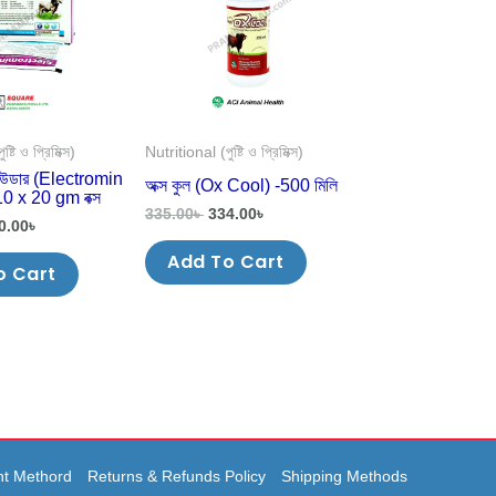
্টি ও প্রিমিক্স)
Nutritional (পুষ্টি ও প্রিমিক্স)
 পাউডার (Electromin
অক্স কুল (Ox Cool) -500 মিলি
0 x 20 gm বক্স
335.00
৳
334.00
৳
0.00
৳
Add To Cart
o Cart
t Methord
Returns & Refunds Policy
Shipping Methods