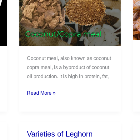
Coconut meal, also known as coconut
copra meal, is a byproduct of coconut
oil production. It is high in protein, fat,
Read More »
Varieties of Leghorn
Varieties