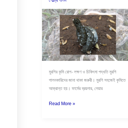
পোল্ট্রি পালন
লক্ষণ
ও
চিকিৎসা
পদ্ধতি।
মুরগির কৃমি রোগ- লক্ষণ ও চিকিৎসা পদ্ধতি মুরগি
পালনকারিদের জানা থাকা জরুরী। মুরগি সহজেই কৃমিতে
আক্রান্ত হয়। ফার্মের ব্রয়লার, লেয়ার
Read More »