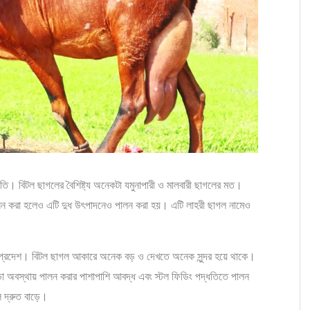
। বিটল ছাগলের বৈশিষ্ট্য অনেকটা যমুনাপারী ও মালবারী ছাগলের মত।
ালন করা হলেও এটি দুধ উৎপাদনেও পালন করা হয়। এটি লাহরী ছাগল নামেও
াব প্রদেশ। বিটল ছাগল আকারে অনেক বড় ও দেখতে অনেক সুন্দর হয়ে থাকে।
া অবস্থায় পালন করার পাশাপাশি আবদ্ধ এবং স্টল ফিডিং পদ্ধতিতে পালন
 দ্রুত বাড়ে।