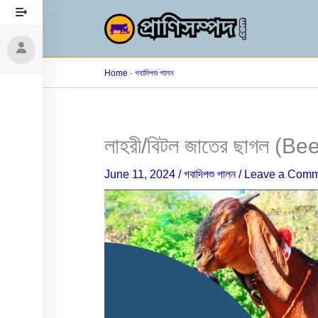
Skip
to
content
Home
-
গবাদিপশু পালন
লাহরী/বিটল জাতের ছাগল (Be
June 11, 2024
/
গবাদিপশু পালন
/
Leave a Comm