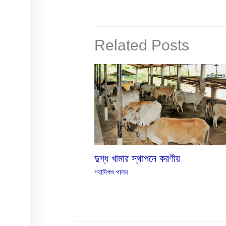
Related Posts
দুগ্ধ খামার স্থাপনে করণীয়
গবাদিপশু পালন