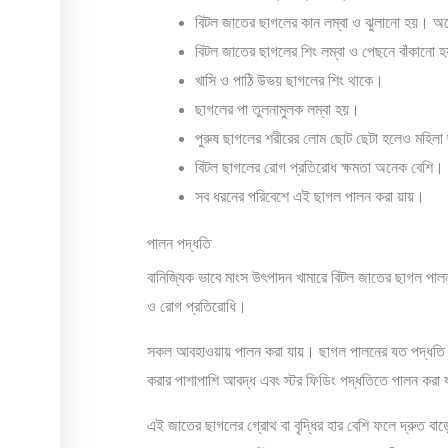
বিটল জাতের ছাগলের কান লম্বা ও ঝুলানো হয়। অ
বিটল জাতের ছাগলের শিং লম্বা ও পেছনে বাঁকানো 
খাসি ও পাঠি উভয় ছাগলের শিং থাকে।
ছাগলের পা তুলনামুলক লম্বা হয়।
পুরুষ ছাগলের শরীরের লোম ছোট ছেটা হলেও মহিলা 
বিটল ছাগলের রোগ প্রতিরোধ ক্ষমতা অনেক বেশি।
সব ধরনের পরিবেশে এই ছাগল পালন করা য়ায়।
পালন পদ্ধতি
বানিজ্যিক ভাবে মাংস উৎপাদন খামারে বিটল জাতের ছাগল পাল
ও রোগ প্রতিরোধি।
সকল আবহাওয়ায় পালন করা যায়। ছাগল পালনের যত পদ্ধতি র
করার পাশাপাশি আবদ্ধ এবং স্টর ফিডিং পদ্ধতিতে পালন করা
এই জাতের ছাগলের গ্রোথ বা বৃদ্ধির হার বেশি ফলে দ্রুত ব