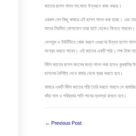
জাতের ছাগল পালন সহ জাত উন্নয়নে কাজ করছে।
এরকম বেশ কিছু খামারে এই ছাগল পালন করা হচ্ছে। এবং তারা
যাদের নিয়মিত যোগাযোগ তারা হাটে থেকেও কিনতে পারবেন।
ফেসবুক ও ইউটিউবে খোজ করলে এধরণের উন্নত ছাগল পালনকা
সংগ্রহ করতে পাবেন। এই জাতের একটি পাঠা ১ লক্ষ টাকা দাম
বিটল জাতের ছাগল মাংসের জন্য পালন করা হলেও কুরবানির 
ছাগলের বৈশিষ্ট্য দেখে খামার থেকে ক্রয় করতে হবে।
খামারে একটি বিটল জাতের পাঁঠা তৈরি করতে পারলে সে খামারির
কাঁচা ঘাস ও পরিষ্কার পানি পানের ব্যবস্থা রাখতে হবে।
←
Previous Post