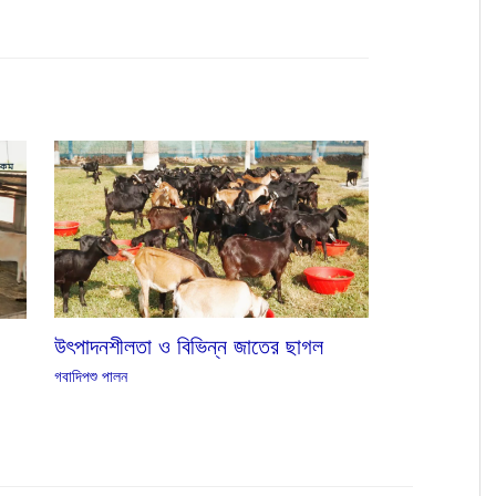
উৎপাদনশীলতা ও বিভিন্ন জাতের ছাগল
গবাদিপশু পালন