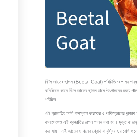
বিটল জাতের ছাগল (Beetal Goat) পরিচিতি ও পালন পদ্ধতি
বানিজ্যিক ভাবে বিটল জাতের ছাগল মাংস উৎপাদনের জন্য প
পরিচিত।
এই প্রজাতির আদী বাসস্থান ভারতের ও পাকিস্তানের পান্জ
বংলাদেশেও এই প্রজাতির ছাগল পালন করা হয়। মুক্ত বা ছাড়
করা যায়। এই জাতের ছাগলের গ্রোথ বা বৃদ্ধির হার বেশি ফলে