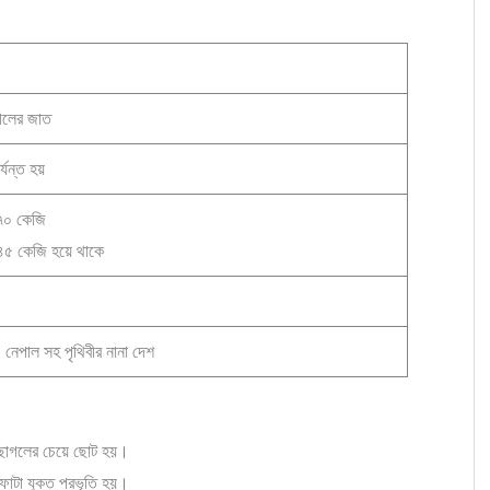
গলের জাত
র্যন্ত হয়
-৭০ কেজি
-৪৫ কেজি হয়ে থাকে
 নেপাল সহ পৃথিবীর নানা দেশ
রী ছাগলের চেয়ে ছোট হয়।
 ফোটা যুক্ত প্রভৃতি হয়।