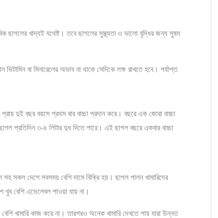
।
 ছাগলের খাদ্যই যথেষ্ট। তবে ছাগলের সুস্থ্যতা ও ভালো বৃদ্ধির জন্য সুষম
োন ভিটামিন বা মিনারেলের অভাব না থাকে সেদিকে লক্ষ রাখতে হবে। পর্যাপ্ত
রায় দুই বছর বয়সে প্রথম বার বাচ্চা প্রদান করে। বছরে এক জোরা বাচ্চা
র ছাগল প্রতিদিন ৩-৪ লিটার দুধ দিতে পারে। এই ছাগল বছরে একবার বাচ্চা
শ সহ সকল দেশে সবসময় বেশি দামে বিক্রি হয়। ছাগল পালন খামারিদের
ে খুব বেশি এভেলেবল পাওয়া যায় না।
ব বেশি খামারি কাজ করে না। তারপরও অনেক খামারি দেখতে পায় যারা উন্নত