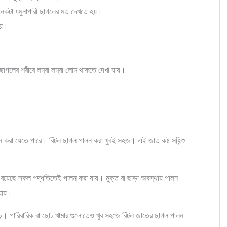
নেকটা যমুনাপারী ছাগলের মত দেখতে হয়।
হয়।
ছাগলের শরীরে লম্বা লম্বা লোম থাকতে দেখা যায়।
ন করা যেতে পারে। বিটল ছাগল পালন করা খুবই সহজ। এই জাত কষ্ট সহিন্শু
য়েছে সকল পদ্ধতিতেই পালন করা যায়। মুক্ত বা ছাড়া অবস্থায় পালন
 যায়।
াড়ে। পারিবারিক বা ছোট খামার গুলোতেও খুব সহজে বিটল জাতের ছাগল পালন