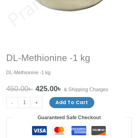
DL-Methionine -1 kg
DL-Methionine -1 kg
450.00
৳
425.00
৳
& Shipping Charges
Add To Cart
-
+
Guaranteed Safe Checkout