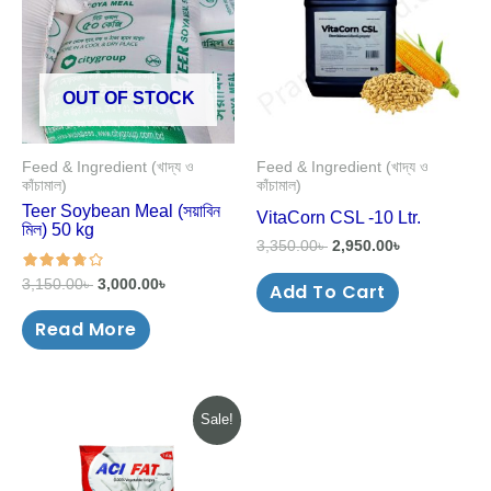
OUT OF STOCK
Feed & Ingredient (খাদ্য ও
Feed & Ingredient (খাদ্য ও
কাঁচামাল)
কাঁচামাল)
Teer Soybean Meal (সয়াবিন
VitaCorn CSL -10 Ltr.
মিল) 50 kg
3,350.00
৳
2,950.00
৳
3,150.00
৳
3,000.00
৳
Add To Cart
out of 5
Read More
Original
Current
Sale!
price
price
was:
is:
650.00৳ .
595.00৳ .