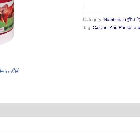
Category:
Nutritional (পুষ্টি ও প্র
Tag:
Calcium And Phosphorus 