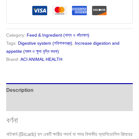
Category:
Feed & Ingredient (খাদ্য ও কাঁচামাল)
Tags:
Digestive system (পরিপাকতন্ত্র)
,
Increase digestion and
appetite (হজম ও ক্ষুধা বৃদ্ধি করক)
Brand:
ACI ANIMAL HEALTH
Description
Reviews (0)
বর্ণনা
বাইকার্ব (Bicarb) হল একটি ক্ষারীয় পদার্থ যা পশুর বিপাকীয় অ্যাসিডোসিস রিাময়ের