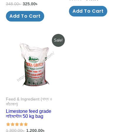
348.00
৳
325.00
৳
Add To Cart
Add To Cart
Original
Current
Sale!
price
price
was:
is:
1,300.00৳ .
1,200.00৳ .
Feed & Ingredient (খাদ্য ও
কাঁচামাল)
Limestone feed grade
লাইমস্টোন 50 kg bag
1,300.00
৳
1,200.00
৳