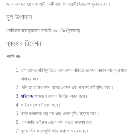
জন্য ব্যবহৃত হয় এবং এটি একটি বাফারিং এজেন্ট হিসেবেও ব্যবহৃত হয়।
মূল উপাদান
সোডিয়াম হাইড্রোজেন কার্বনেট ৯৯.১% (ন্যূনতম)
ব্যবহার রির্দেশনা
গবাদি পশু:
তাপ চাপের পরিস্থিতিতে এবং রেশন পরিবর্তনের সময় গরুকে খাদ্যে রাখতে
সাহায্য করে।
বেশি দুধের উৎপাদন, দুধের গুণমান এবং মাখনের চর্বি বৃদ্ধি করে।
সাইলেজ
খাওয়ালে রুমেন পিএইচ বজায় রাখে।
ফাইবার হজম উন্নত করে।
খাদ্য রূপান্তর অনুপাত এবং ওজন বৃদ্ধি উন্নত করে।
এফএমডি ভাইরাস থেকে রক্ষা করতে সাহায্য করে।
মূত্রনালীর ক্যালকুলি গঠন কমাতে সাহায্য করে।