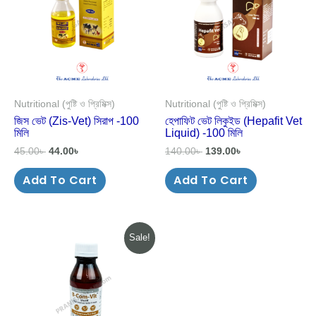
Nutritional (পুষ্টি ও প্রিমিক্স)
Nutritional (পুষ্টি ও প্রিমিক্স)
জিস ভেট (Zis-Vet) সিরাপ -100
হেপাফিট ভেট লিকুইড (Hepafit Vet
মিলি
Liquid) -100 মিলি
45.00
৳
44.00
৳
140.00
৳
139.00
৳
Add To Cart
Add To Cart
Original
Current
Sale!
price
price
was:
is:
70.00৳ .
63.00৳ .