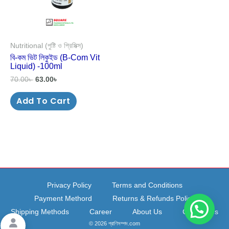
Nutritional (পুষ্টি ও প্রিমিক্স)
বি-কম ভিট লিকুইড (B-Com Vit
Liquid) -100ml
70.00
৳
63.00
৳
Add To Cart
Privacy Policy
Terms and Conditions
Payment Methord
Returns & Refunds Policy
Shipping Methods
Career
About Us
Contact Us
© 2026 প্রাণিসম্পদ.com