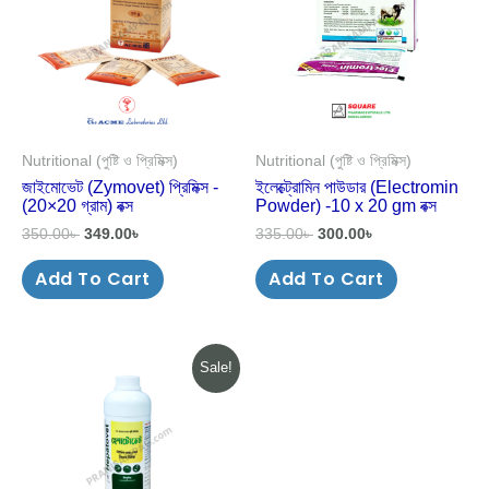
Nutritional (পুষ্টি ও প্রিমিক্স)
Nutritional (পুষ্টি ও প্রিমিক্স)
জাইমোভেট (Zymovet) প্রিমিক্স -
ইলেক্ট্রোমিন পাউডার (Electromin
(20×20 গ্রাম) বক্স
Powder) -10 x 20 gm বক্স
350.00
৳
349.00
৳
335.00
৳
300.00
৳
Add To Cart
Add To Cart
Original
Current
Sale!
price
price
was:
is:
270.00৳ .
269.00৳ .