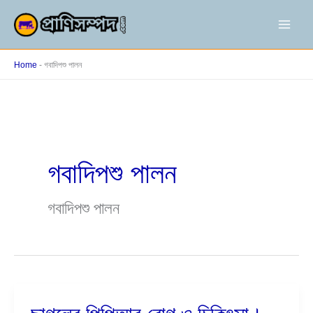
Skip
to
content
Home
-
গবাদিপশু পালন
গবাদিপশু পালন
গবাদিপশু পালন
ছাগলের