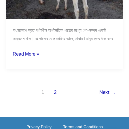
বাংলাদেশে দ্রত বর্ধণশীল অর্থনৈতিক খাতের মধ্যে গো-সম্পদ একটি
অন্যতম খাত। এ খাতের সঙ্গে জরিয়ে আছে সাধারণ মানুষ হতে শুরু করে
Read More »
1
2
Next
→
Privacy Policy
Terms and Conditions