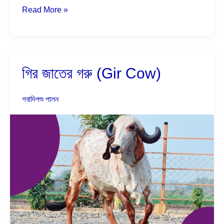
Read More »
গির জাতের গরু (Gir Cow)
গির
জাতের
গরু
গবাদিপশু পালন
(Gir
Cow)