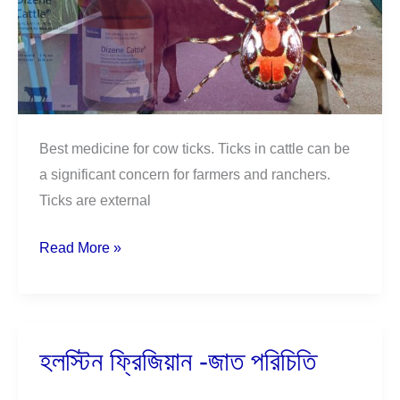
Best medicine for cow ticks. Ticks in cattle can be
a significant concern for farmers and ranchers.
Ticks are external
Read More »
হলস্টিন ফ্রিজিয়ান -জাত পরিচিতি
হলস্টিন
ফ্রিজিয়ান