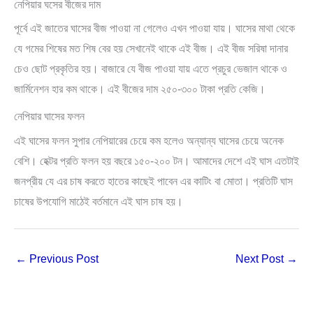
নেপিয়ার ঘসের বীজের দাম
পূর্বে এই জাতের ঘাসের বীজ পাওয়া না গেলেও এখন পাওয়া যায়। ঘাসের মাথা থেকে
যে গমের শিষের মত শিষ বের হয় সেখানেই থাকে এই বীজ। এই বীজ সরিষা দানার
চেও ছোট প্রকৃতির হয়। বাজারে যে বীজ পাওয়া যায় এতে প্রচুর ভেজাল থাকে ও
জার্মিনেশন হার কম থাকে। এই বীজের দাম ২৫০-৩০০ টাকা প্রতি কেজি।
নেপিয়ার ঘাসের ফলন
এই ঘাসের ফলন সুপার নেপিয়ারের চেয়ে কম হলেও অন্যান্য ঘাসের চেয়ে অনেক
বেশি। হেক্টর প্রতি ফলন হয় বছরে ১৫০-২০০ টন। আমাদের দেশে এই ঘাস এতটাই
জনপ্রীয় যে এর চাষ করতে হাতের কাছেই পাবেন এর কাটিং বা মোতা। প্রতিটি ঘাস
চাষের উপযোগি মাঠেই বর্তমানে এই ঘাস চাষ হয়।
←
Previous Post
Next Post
→