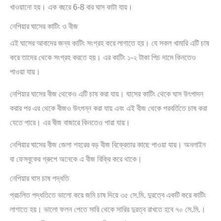
খাওয়ানো হয়। এক বছরে 6-8 বার ঘাস কাটা যায়।
নেপিয়ার ঘাসের কাটিং ও বীজ
এই ঘাসের আবাদের জন্য কাটিং সংগ্রহ করে লাগাতে হয়। যে সকল খামারি এটি চাষ
করে তাদের থেকে সংগ্রহ করতে হয়। এর কাটিং ১-২ টাকা পিচ দামে কিনতেও
পাওয়া যায়।
নেপিয়ার ঘাসের বীজ থেকেও এটি চাষ করা যায়। ঘাসের কাটিং থেকে ঘাস উৎপাদন
করার পর এর থেকে বীজও উৎপন্ন করা যায় এবং এই বীজ থেকে পরবর্তিতে চাষ করা
যেতে পারে। এর বীজ বাজারে কিনতেও পারা যায়।
নেপিয়ার ঘাসের বীজ জেলা শহরের বড় বীজ বিক্রেতার কাছে পাওয়া যায়। অনলাইন
বা ফেসবুকের গ্রুপে অনেকে এ বীজ বিক্রি করে থাকে।
নেপিয়ার ঘাস চাষ পদ্ধতি
প্রচলিত পদ্ধতিতে ভালো করে জমি চাষ দিয়ে ৩৫ সে.মি. দুরত্বে একটি করে কাটিং
লাগাতে হয়। ভালো ফলন পেতে সারি থেকে সারির দুরত্ব রাখতে হবে ৭০ সে.মি.।