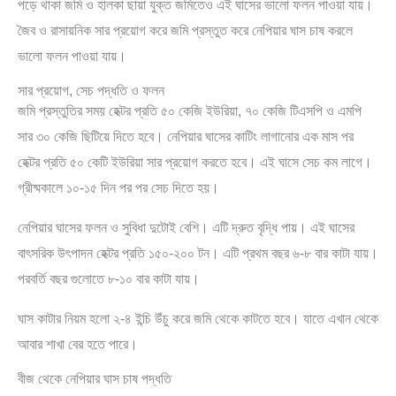
পড়ে থাকা জমি ও হালকা ছায়া যুক্ত জমিতেও এই ঘাসের ভালো ফলন পাওয়া যায়।
জৈব ও রাসায়নিক সার প্রয়োগ করে জমি প্রস্তুত করে নেপিয়ার ঘাস চাষ করলে
ভালো ফলন পাওয়া যায়।
সার প্রয়োগ, সেচ পদ্ধতি ও ফলন
জমি প্রস্তুতির সময় হেক্টর প্রতি ৫০ কেজি ইউরিয়া, ৭০ কেজি টিএসপি ও এমপি
সার ৩০ কেজি ছিটিয়ে দিতে হবে। নেপিয়ার ঘাসের কাটিং লাগানোর এক মাস পর
হেক্টর প্রতি ৫০ কেটি ইউরিয়া সার প্রয়োগ করতে হবে। এই ঘাসে সেচ কম লাগে।
গ্রীষ্মকালে ১০-১৫ দিন পর পর সেচ দিতে হয়।
নেপিয়ার ঘাসের ফলন ও সুবিধা দুটোই বেশি। এটি দ্রুত বৃদ্ধি পায়। এই ঘাসের
বাৎসরিক উৎপাদন হেক্টর প্রতি ১৫০-২০০ টন। এটি প্রথম বছর ৬-৮ বার কাটা যায়।
পরবর্তি বছর গুলোতে ৮-১০ বার কাটা যায়।
ঘাস কাটার নিয়ম হলো ২-৪ ইন্চি উঁচু করে জমি থেকে কাটতে হবে। যাতে এখান থেকে
আবার শাখা বের হতে পারে।
বীজ থেকে নেপিয়ার ঘাস চাষ পদ্ধতি