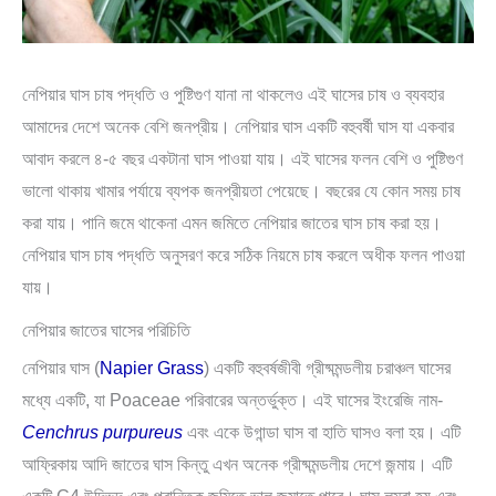
নেপিয়ার ঘাস চাষ পদ্ধতি ও পুষ্টিগুণ যানা না থাকলেও এই ঘাসের চাষ ও ব্যবহার
আমাদের দেশে অনেক বেশি জনপ্রীয়। নেপিয়ার ঘাস একটি বহুবর্ষী ঘাস যা একবার
আবাদ করলে ৪-৫ বছর একটানা ঘাস পাওয়া যায়। এই ঘাসের ফলন বেশি ও পুষ্টিগুণ
ভালো থাকায় খামার পর্যায়ে ব্যপক জনপ্রীয়তা পেয়েছে। বছরের যে কোন সময় চাষ
করা যায়। পানি জমে থাকেনা এমন জমিতে নেপিয়ার জাতের ঘাস চাষ করা হয়।
নেপিয়ার ঘাস চাষ পদ্ধতি অনুসরণ করে সঠিক নিয়মে চাষ করলে অধীক ফলন পাওয়া
যায়।
নেপিয়ার জাতের ঘাসের পরিচিতি
নেপিয়ার ঘাস (
Napier Grass
) একটি বহুবর্ষজীবী গ্রীষ্মমন্ডলীয় চরাঞ্চল ঘাসের
মধ্যে একটি, যা Poaceae পরিবারের অন্তর্ভুক্ত। এই ঘাসের ইংরেজি নাম-
Cenchrus purpureus
এবং একে উগান্ডা ঘাস বা হাতি ঘাসও বলা হয়। এটি
আফ্রিকায় আদি জাতের ঘাস কিন্তু এখন অনেক গ্রীষ্মমন্ডলীয় দেশে জন্মায়। এটি