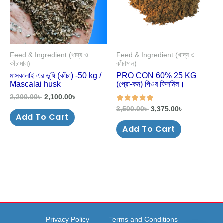
Feed & Ingredient (খাদ্য ও
Feed & Ingredient (খাদ্য ও
কাঁচামাল)
কাঁচামাল)
মাসকালাই এর ভূষি (কাঁচা) -50 kg /
PRO CON 60% 25 KG
Mascalai husk
(প্রো-কন) পিওর ফিসমিল।
2,200.00
৳
2,100.00
৳
3,500.00
৳
3,375.00
৳
Add To Cart
out of 5
Add To Cart
Privacy Policy
Terms and Conditions