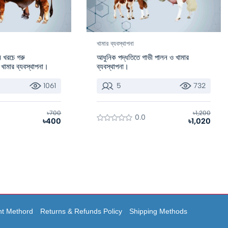
খামার ব্যবস্থাপনা
 খরচে গরু
আধুনিক পদ্ধতিতে গাভী পালন ও খামার
 খামার ব্যবস্থাপনা।
ব্যবস্থাপনা।
1061
5
732
৳700
৳1,200
0.0
৳400
৳1,020
t Methord
Returns & Refunds Policy
Shipping Methods