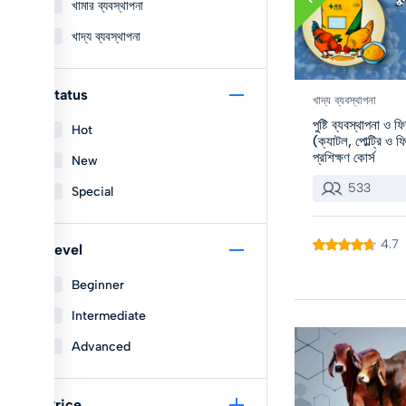
খামার ব্যবস্থাপনা
খাদ্য ব্যবস্থাপনা
Status
খাদ্য ব্যবস্থাপনা
পুষ্টি ব্যবস্থাপনা ও ফ
Hot
(ক্যাটল, পোল্ট্রি ও
প্রশিক্ষণ কোর্স
New
533
Special
4.7
Level
Beginner
Intermediate
Advanced
Price