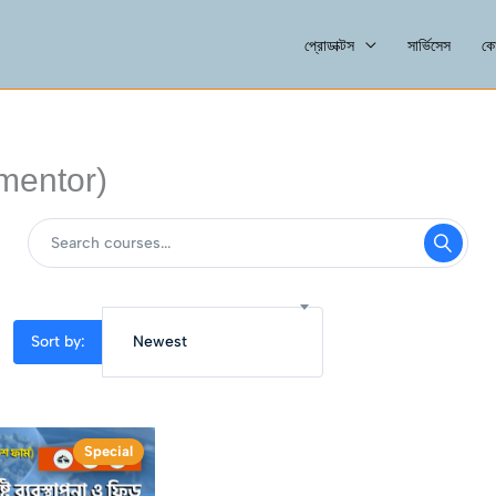
প্রোডাক্টস
সার্ভিসেস
কো
mentor)
Sort by:
Newest
Special