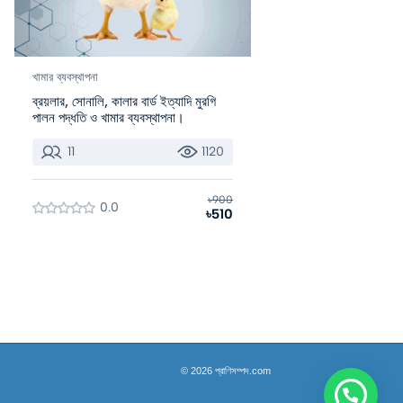
খামার ব্যবস্থাপনা
ব্রয়লার, সোনালি, কালার বার্ড ইত্যাদি মুরগি
পালন পদ্ধতি ও খামার ব্যবস্থাপনা।
11
1120
৳900
0.0
৳510
© 2026 প্রাণিসম্পদ.com